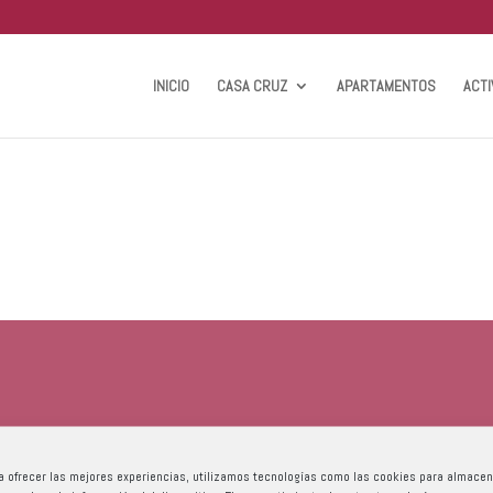
INICIO
CASA CRUZ
APARTAMENTOS
ACTI
a ofrecer las mejores experiencias, utilizamos tecnologías como las cookies para almacen