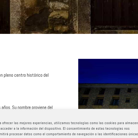
n pleno centro histórico del
 años. Su nombre proviene del
ipios del siglo pasado, el señor
unciones propias de dentista y
a ofrecer las mejores experiencias, utilizamos tecnologías como las cookies para almacen
 acceder a la información del dispositivo. El consentimiento de estas tecnologías nos
mitirá procesar datos como el comportamiento de navegación o las identificaciones única