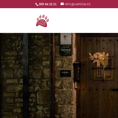
655 84 10 21
INFO@LIMPICOM.ES