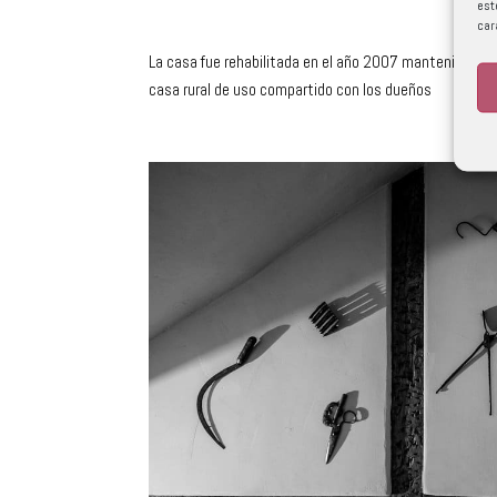
est
car
La casa fue rehabilitada en el año 2007 manteniendo su
casa rural de uso compartido con los dueños