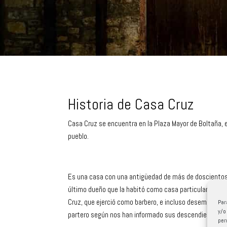
Historia de Casa Cruz
Casa Cruz se encuentra en la Plaza Mayor de Boltaña, e
pueblo.
Es una casa con una antigüedad de más de doscientos
último dueño que la habitó como casa particular a princ
Cruz, que ejerció como barbero, e incluso desempeñó f
Par
y/o
partero según nos han informado sus descendientes.
per