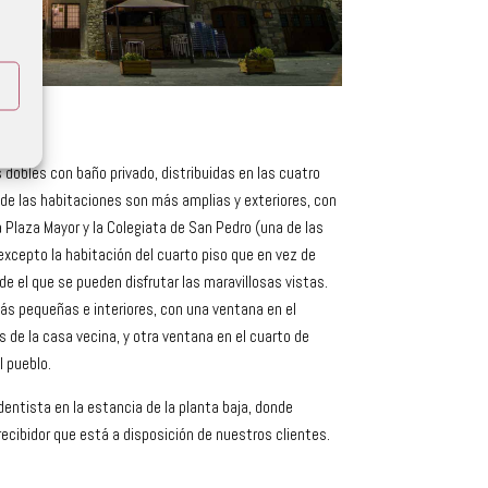
 dobles con baño privado, distribuidas en las cuatro
 de las habitaciones son más amplias y exteriores, con
 Plaza Mayor y la Colegiata de San Pedro (una de las
excepto la habitación del cuarto piso que en vez de
e el que se pueden disfrutar las maravillosas vistas.
ás pequeñas e interiores, con una ventana en el
es de la casa vecina, y otra ventana en el cuarto de
l pueblo.
 dentista en la estancia de la planta baja, donde
cibidor que está a disposición de nuestros clientes.