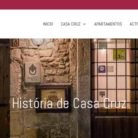
INICIO
CASA CRUZ
APARTAMENTOS
ACTI
História de Casa Cruz