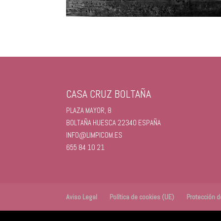
CASA CRUZ BOLTAÑA
PLAZA MAYOR, 8
BOLTAÑA
HUESCA
22340
ESPAÑA
INFO@LIMPICOM.ES
655 84 10 21
Aviso Legal
Política de cookies (UE)
Protección 